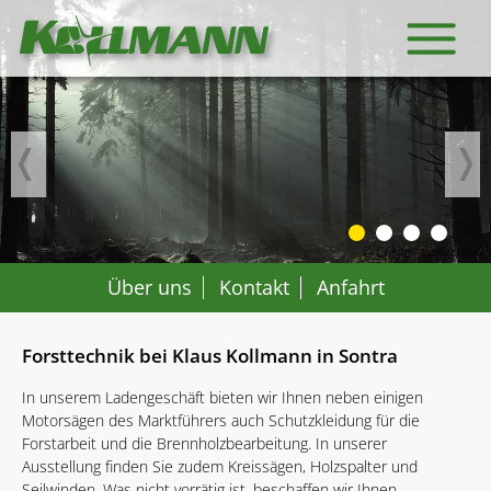
© Creativ Collection
Über uns
Kontakt
Anfahrt
Forsttechnik bei Klaus Kollmann in Sontra
In unserem Ladengeschäft bieten wir Ihnen neben einigen
Motorsägen des Marktführers auch Schutzkleidung für die
Forstarbeit und die Brennholzbearbeitung. In unserer
Ausstellung finden Sie zudem Kreissägen, Holzspalter und
Seilwinden. Was nicht vorrätig ist, beschaffen wir Ihnen.