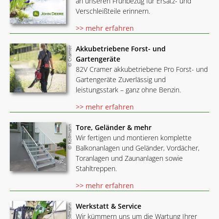
an unseren Frühbezug für Ersatz- und
Verschleißteile erinnern.
>> mehr erfahren
Akkubetriebene Forst- und
© Cramer
Gartengeräte
82V Cramer akkubetriebene Pro Forst- und
Gartengeräte Zuverlässig und
leistungsstark – ganz ohne Benzin.
>> mehr erfahren
Tore, Geländer & mehr
© Kollmann
Wir fertigen und montieren komplette
Balkonanlagen und Geländer, Vordächer,
Toranlagen und Zaunanlagen sowie
Stahltreppen.
>> mehr erfahren
Werkstatt & Service
© Kollmann
Wir kümmern uns um die Wartung Ihrer