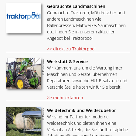
Gebrauchte Landmaschinen
Gebrauchte Traktoren, Mähdrescher und
anderen Landmaschinen wie
Ballenpressen, Mähwerke, Sähmaschinen
etc. finden Sie in unserem aktuellen
Angebot bei Traktorpool
>> direkt zu Traktorpool
Werkstatt & Service
© Kollmann
Wir kümmern uns um die Wartung Ihrer
Maschinen und Geräte, übernehmen
Reparaturen sowie die HU. Ersatzteile und
Verschleißteile halten wir für Sie bereit.
>> mehr erfahren
Weidetechnik und Weidezubehör
© Patura
Wir sind Ihr Partner für moderne
Weidetechnik und bieten Ihnen eine
Vielzahl an Artikeln, die Sie für Ihre tägliche
Arbeit benötigen, zum Mitnehmen.